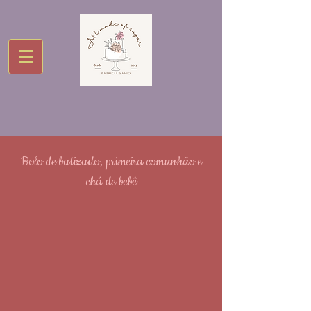
Bolo de batizado, primeira comunhão e
chá de bebê